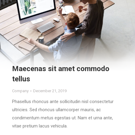
Maecenas sit amet commodo
tellus
Company
December 21, 2019
Phasellus rhoncus ante sollicitudin nisl consectetur
ultricies. Sed rhoncus ullamcorper mauris, ac
condimentum metus egestas ut. Nam et urna ante,
vitae pretium lacus vehicula.