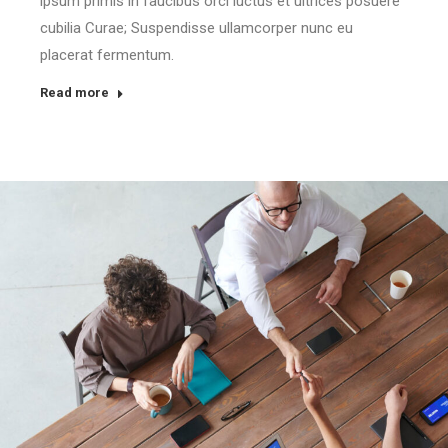
ipsum primis in faucibus orci luctus et ultrices posuere
cubilia Curae; Suspendisse ullamcorper nunc eu
placerat fermentum.
Read more