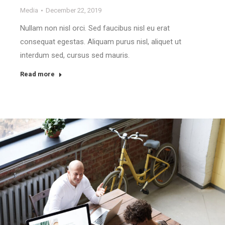
Media
December 22, 2019
Nullam non nisl orci. Sed faucibus nisl eu erat
consequat egestas. Aliquam purus nisl, aliquet ut
interdum sed, cursus sed mauris.
Read more