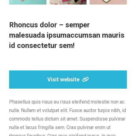
Rhoncus dolor – semper
malesuada ipsumaccumsan mauris
id consectetur sem!
Visit website
Phasellus quis risus eu risus eleifend molestie non ac
nulla. Nullam et volutpat elit. Fusce auctor turpis nibh, id
commodo tellus dictum sit amet. Suspendisse pulvinar
nulla et lacus fringilla sem. Cras pulvinar enim ut
rhoncus faucibus. Cras quis eleifend purus. In quis