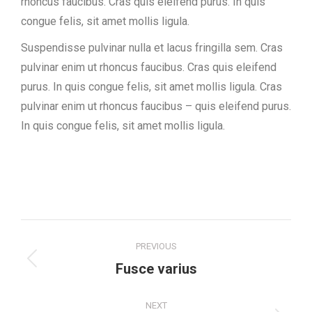
rhoncus faucibus. Cras quis eleifend purus. In quis
congue felis, sit amet mollis ligula.
Suspendisse pulvinar nulla et lacus fringilla sem. Cras
pulvinar enim ut rhoncus faucibus. Cras quis eleifend
purus. In quis congue felis, sit amet mollis ligula. Cras
pulvinar enim ut rhoncus faucibus – quis eleifend purus.
In quis congue felis, sit amet mollis ligula.
Project
PREVIOUS
navigation
Previous
Fusce varius
project:
NEXT